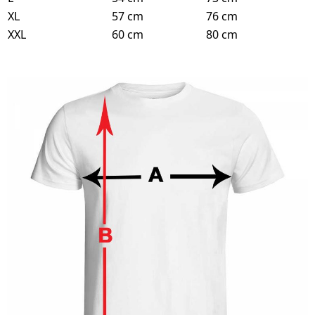
XL
57 cm
76 cm
XXL
60 cm
80 cm