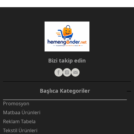
Bizi takip edin
Başlıca Kategoriler
Promosyon
Matbaa Ürünleri
Reklam Tabela
Tekstil Ürünleri