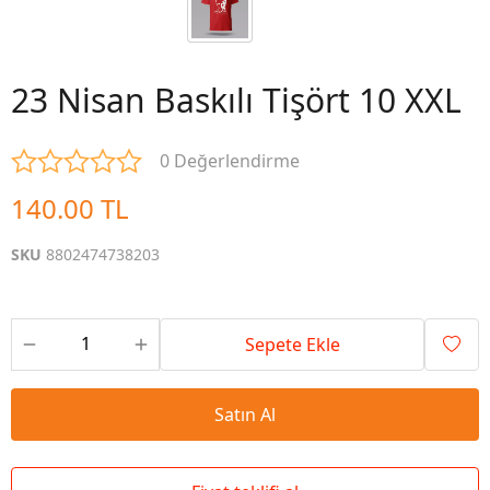
23 Nisan Baskılı Tişört 10 XXL
0 Değerlendirme
140.00 TL
SKU
8802474738203
Sepete Ekle
Satın Al