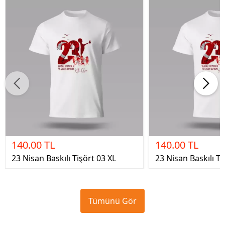
140.00 TL
140.00 TL
23 Nisan Baskılı Tişört 03 XL
23 Nisan Baskılı Ti
Tümünü Gör