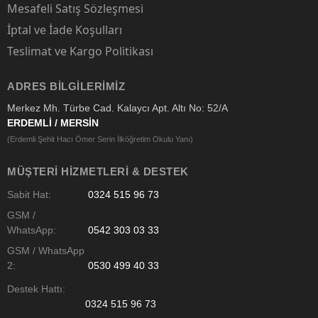
Mesafeli Satış Sözleşmesi
İptal ve İade Koşulları
Teslimat ve Kargo Politikası
ADRES BILGILERIMIZ
Merkez Mh. Türbe Cad. Kalaycı Apt. Altı No: 52/A
ERDEMLİ / MERSİN
(Erdemli Şehit Hacı Ömer Serin İlköğretim Okulu Yanı)
MÜŞTERI HIZMETLERI & DESTEK
Sabit Hat:
0324 515 96 73
GSM /
WhatsApp:
0542 303 03 33
GSM / WhatsApp
2:
0530 499 40 33
Destek Hattı:
0324 515 96 73