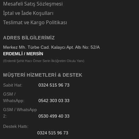
Mesafeli Satış Sözleşmesi
İptal ve İade Koşulları
Teslimat ve Kargo Politikası
ADRES BILGILERIMIZ
Merkez Mh. Türbe Cad. Kalaycı Apt. Altı No: 52/A
ERDEMLİ / MERSİN
(Erdemli Şehit Hacı Ömer Serin İlköğretim Okulu Yanı)
MÜŞTERI HIZMETLERI & DESTEK
Sabit Hat:
0324 515 96 73
GSM /
WhatsApp:
0542 303 03 33
GSM / WhatsApp
2:
0530 499 40 33
Destek Hattı:
0324 515 96 73