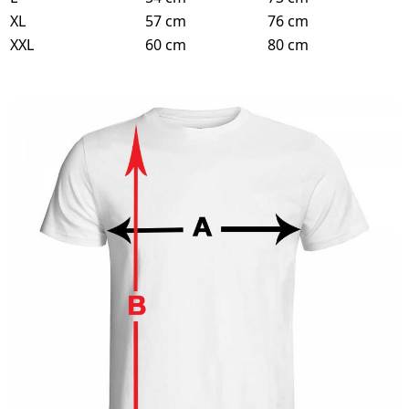
XL
57 cm
76 cm
XXL
60 cm
80 cm