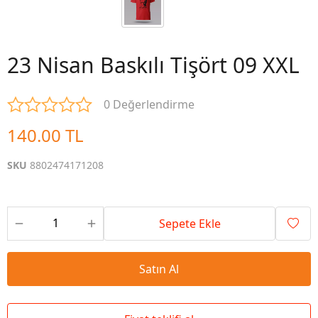
23 Nisan Baskılı Tişört 09 XXL
0 Değerlendirme
140.00 TL
SKU
8802474171208
Sepete Ekle
Satın Al