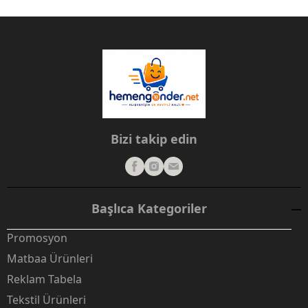
Bizi takip edin
Başlıca Kategoriler
Promosyon
Matbaa Ürünleri
Reklam Tabela
Tekstil Ürünleri