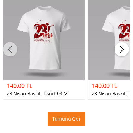
140.00 TL
140.00 TL
23 Nisan Baskılı Tişört 03 M
23 Nisan Baskılı T
Tümünü Gör