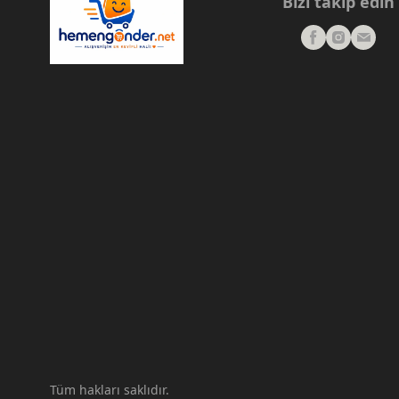
Bizi takip edin
Tüm hakları saklıdır.