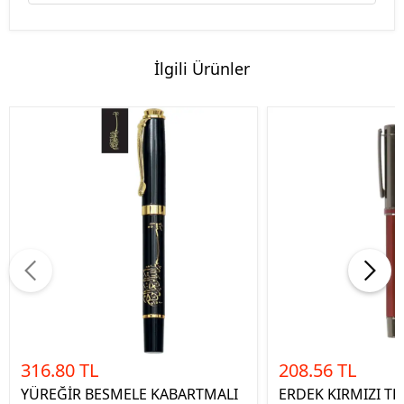
İlgili Ürünler
316.80 TL
208.56 TL
YÜREĞİR BESMELE KABARTMALI
ERDEK KIRMIZI TE