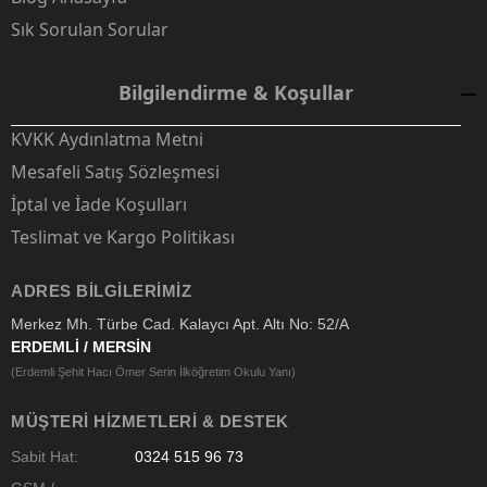
Sık Sorulan Sorular
Bilgilendirme & Koşullar
KVKK Aydınlatma Metni
Mesafeli Satış Sözleşmesi
İptal ve İade Koşulları
Teslimat ve Kargo Politikası
ADRES BILGILERIMIZ
Merkez Mh. Türbe Cad. Kalaycı Apt. Altı No: 52/A
ERDEMLİ / MERSİN
(Erdemli Şehit Hacı Ömer Serin İlköğretim Okulu Yanı)
MÜŞTERI HIZMETLERI & DESTEK
Sabit Hat:
0324 515 96 73