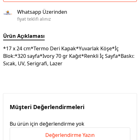
Whatsapp Üzerinden
fiyat teklifi alınız
Ürün Açıklaması
*17 x 24 cm*Termo Deri Kapak*Yuvarlak Köşe*İç
Blok:*320 sayfa*Ivory 70 gr Kağıt*Renkli İç Sayfa*Baskı:
Sıcak, UV, Serigrafi, Lazer
Müşteri Değerlendirmeleri
Bu ürün için değerlendirme yok
Değerlendirme Yazın