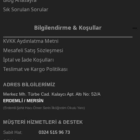
Blog Anasayfa
Sık Sorulan Sorular
Bilgilendirme & Koşullar
KVKK Aydınlatma Metni
Mesafeli Satış Sözleşmesi
İptal ve İade Koşulları
Teslimat ve Kargo Politikası
ADRES BILGILERIMIZ
Merkez Mh. Türbe Cad. Kalaycı Apt. Altı No: 52/A
ERDEMLİ / MERSİN
(Erdemli Şehit Hacı Ömer Serin İlköğretim Okulu Yanı)
MÜŞTERI HIZMETLERI & DESTEK
Sabit Hat:
0324 515 96 73