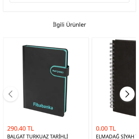
İlgili Ürünler
290.40 TL
0.00 TL
BALGAT TURKUAZ TARİHLİ
ELMADAĞ SİYAH T