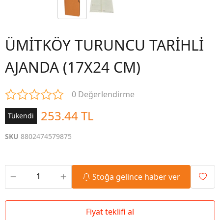
ÜMİTKÖY TURUNCU TARİHLİ
AJANDA (17X24 CM)
0 Değerlendirme
253.44 TL
Tükendi
SKU
8802474579875
Stoğa gelince haber ver
Fiyat teklifi al