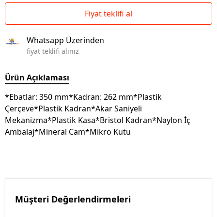
Fiyat teklifi al
Whatsapp Üzerinden
fiyat teklifi alınız
Ürün Açıklaması
*Ebatlar: 350 mm*Kadran: 262 mm*Plastik
Çerçeve*Plastik Kadran*Akar Saniyeli
Mekanizma*Plastik Kasa*Bristol Kadran*Naylon İç
Ambalaj*Mineral Cam*Mikro Kutu
Müşteri Değerlendirmeleri