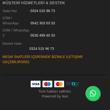
MÜŞTERI HIZMETLERI & DESTEK
Sabit Hat:
0324 515 96 73
GSM /
WhatsApp:
0542 303 03 33
GSM / WhatsApp
2:
0530 499 40 33
Destek Hattı:
0324 515 96 73
MESAİ SAATLERİ İÇERİSİNDE BİZİMLE İLETİŞİME
GEÇEBİLİRSİNİZ.
Tüm hakları saklıdır.
Powered by
ikas