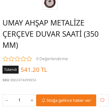
UMAY AHŞAP METALİZE
ÇERÇEVE DUVAR SAATİ (350
MM)
0 Değerlendirme
541.20 TL
Tükendi
SKU
8802474499654
Stoğa gelince haber ver