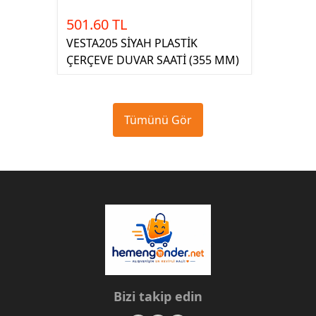
501.60 TL
VESTA205 SİYAH PLASTİK
ÇERÇEVE DUVAR SAATİ (355 MM)
Tümünü Gör
Bizi takip edin