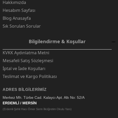
Hakkımızda
Hesabım Sayfası
Blog Anasayfa
Sık Sorulan Sorular
Bilgilendirme & Koşullar
KVKK Aydınlatma Metni
Mesafeli Satış Sözleşmesi
İptal ve İade Koşulları
Teslimat ve Kargo Politikası
ADRES BILGILERIMIZ
Merkez Mh. Türbe Cad. Kalaycı Apt. Altı No: 52/A
ERDEMLİ / MERSİN
(Erdemli Şehit Hacı Ömer Serin İlköğretim Okulu Yanı)