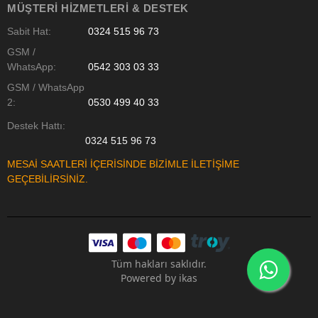
MÜŞTERI HIZMETLERI & DESTEK
Sabit Hat:
0324 515 96 73
GSM /
WhatsApp:
0542 303 03 33
GSM / WhatsApp
2:
0530 499 40 33
Destek Hattı:
0324 515 96 73
MESAİ SAATLERİ İÇERİSİNDE BİZİMLE İLETİŞİME
GEÇEBİLİRSİNİZ.
Tüm hakları saklıdır.
Powered by
ikas