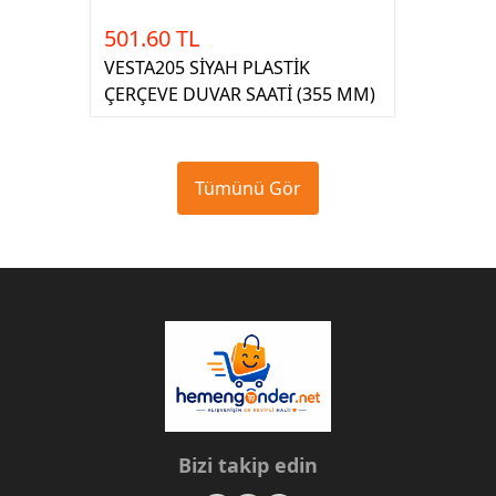
501.60 TL
VESTA205 SİYAH PLASTİK
ÇERÇEVE DUVAR SAATİ (355 MM)
Tümünü Gör
Bizi takip edin