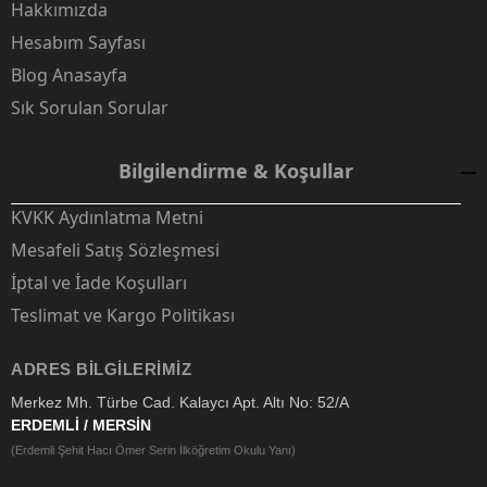
Hakkımızda
Hesabım Sayfası
Blog Anasayfa
Sık Sorulan Sorular
Bilgilendirme & Koşullar
KVKK Aydınlatma Metni
Mesafeli Satış Sözleşmesi
İptal ve İade Koşulları
Teslimat ve Kargo Politikası
ADRES BILGILERIMIZ
Merkez Mh. Türbe Cad. Kalaycı Apt. Altı No: 52/A
ERDEMLİ / MERSİN
(Erdemli Şehit Hacı Ömer Serin İlköğretim Okulu Yanı)