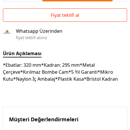
Fiyat teklifi al
Whatsapp Üzerinden
fiyat teklifi alınız
Ürün Açıklaması
*Ebatlar: 320 mm*Kadran: 295 mm*Metal
Çerçeve*Kırılmaz Bombe Cam*5 Yıl Garanti*Mikro
Kutu*Naylon İç Ambalaj*Plastik Kasa*Bristol Kadran
Müşteri Değerlendirmeleri