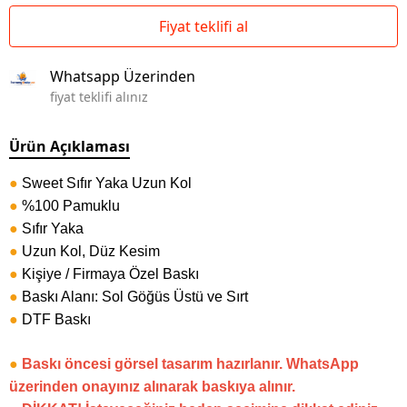
Fiyat teklifi al
Whatsapp Üzerinden
fiyat teklifi alınız
Ürün Açıklaması
●
Sweet Sıfır Yaka Uzun Kol
●
%100 Pamuklu
●
Sıfır Yaka
●
Uzun Kol, Düz Kesim
●
Kişiye / Firmaya Özel Baskı
●
Baskı Alanı: Sol Göğüs Üstü ve Sırt
●
DTF Baskı
●
Baskı öncesi görsel tasarım hazırlanır. WhatsApp
üzerinden onayınız alınarak baskıya alınır.