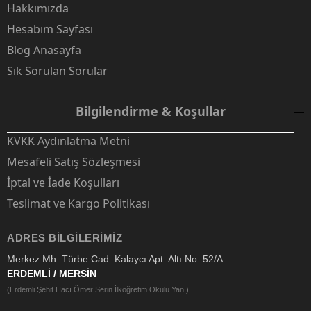
Hakkımızda
Hesabım Sayfası
Blog Anasayfa
Sık Sorulan Sorular
Bilgilendirme & Koşullar
KVKK Aydınlatma Metni
Mesafeli Satış Sözleşmesi
İptal ve İade Koşulları
Teslimat ve Kargo Politikası
ADRES BILGILERIMIZ
Merkez Mh. Türbe Cad. Kalaycı Apt. Altı No: 52/A
ERDEMLİ / MERSİN
(Erdemli Şehit Hacı Ömer Serin İlköğretim Okulu Yanı)