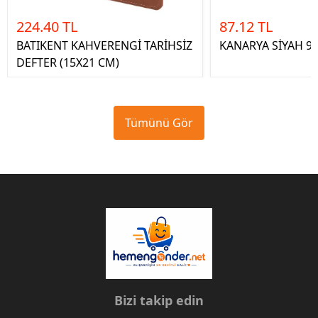
224.40 TL
87.12 TL
BATIKENT KAHVERENGİ TARİHSİZ
KANARYA SİYAH 9 
DEFTER (15X21 CM)
Tümünü Gör
Bizi takip edin