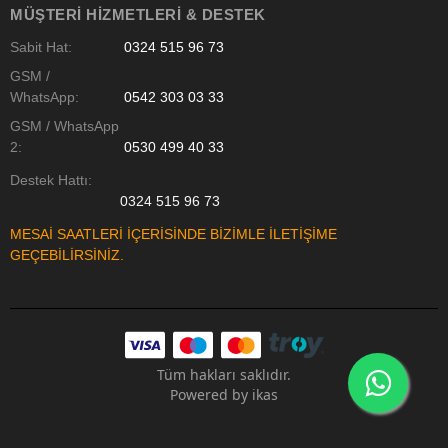
MÜŞTERI HIZMETLERI & DESTEK
Sabit Hat:
0324 515 96 73
GSM /
WhatsApp:
0542 303 03 33
GSM / WhatsApp
2:
0530 499 40 33
Destek Hattı:
0324 515 96 73
MESAİ SAATLERİ İÇERİSİNDE BİZİMLE İLETİŞİME
GEÇEBİLİRSİNİZ.
Tüm hakları saklıdır.
Powered by
ikas