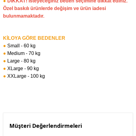
●
DİKKAT! İsteyeceğiniz beden seçimine dikkat ediniz.
Özel baskılı ürünlerde değişim ve ürün iadesi
bulunmamaktadır.
KİLOYA GÖRE BEDENLER
●
Small - 60 kg
●
Medium - 70 kg
●
Large - 80 kg
●
XLarge - 90 kg
●
XXLarge - 100 kg
Müşteri Değerlendirmeleri