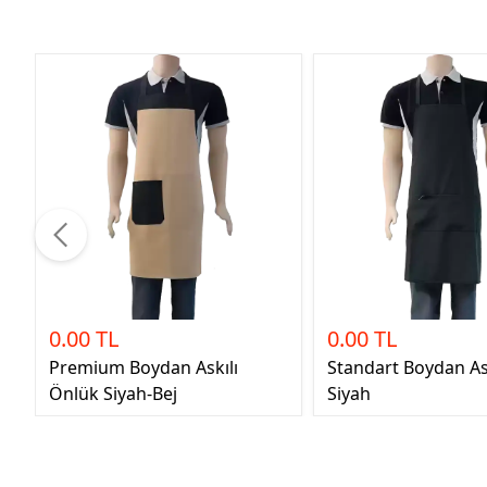
0.00 TL
0.00 TL
Premium Boydan Askılı
Standart Boydan As
Önlük Siyah-Bej
Siyah