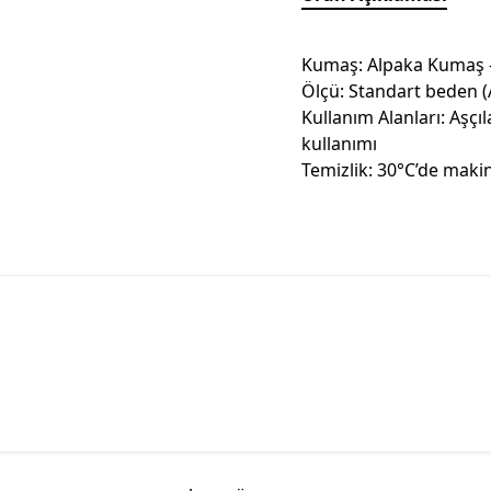
Kumaş: Alpaka Kumaş - 
Ölçü: Standart beden (A
Kullanım Alanları: Aşçıl
kullanımı
Temizlik: 30°C’de makin