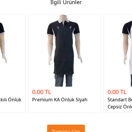
İlgili Ürünler
0.00 TL
0.00 TL
kılı Önlük
Premium KA Önlük Siyah
Standart B
Cepsiz Önl
Tümünü Gör