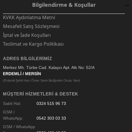
Bilgilendirme & Koşullar
KVKK Aydınlatma Metni
Mesafeli Satış Sözleşmesi
İptal ve İade Koşulları
Teslimat ve Kargo Politikası
ADRES BILGILERIMIZ
Merkez Mh. Türbe Cad. Kalaycı Apt. Altı No: 52/A
ERDEMLİ / MERSİN
(Erdemli Şehit Hacı Ömer Serin İlköğretim Okulu Yanı)
MÜŞTERI HIZMETLERI & DESTEK
Sabit Hat:
0324 515 96 73
GSM /
WhatsApp:
0542 303 03 33
GSM / WhatsApp