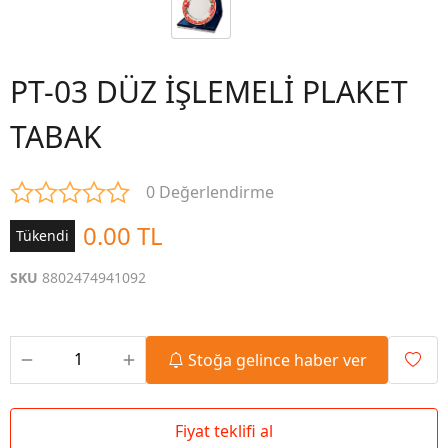
PT-03 DÜZ İŞLEMELİ PLAKET
TABAK
0 Değerlendirme
0.00 TL
Tükendi
SKU
8802474941092
Stoğa gelince haber ver
Fiyat teklifi al