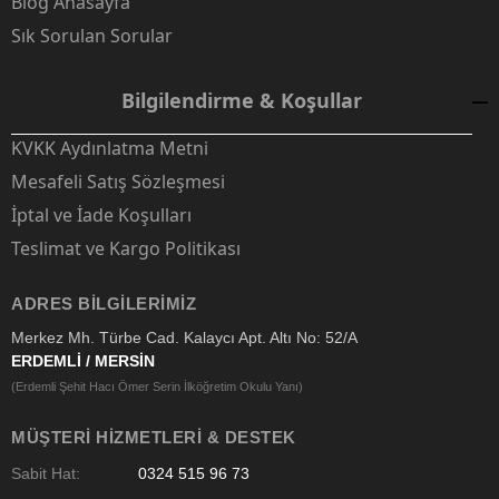
Blog Anasayfa
Sık Sorulan Sorular
Bilgilendirme & Koşullar
KVKK Aydınlatma Metni
Mesafeli Satış Sözleşmesi
İptal ve İade Koşulları
Teslimat ve Kargo Politikası
ADRES BILGILERIMIZ
Merkez Mh. Türbe Cad. Kalaycı Apt. Altı No: 52/A
ERDEMLİ / MERSİN
(Erdemli Şehit Hacı Ömer Serin İlköğretim Okulu Yanı)
MÜŞTERI HIZMETLERI & DESTEK
Sabit Hat:
0324 515 96 73