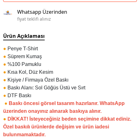
Whatsapp Üzerinden
fiyat teklifi alınız
Ürün Açıklaması
●
Penye T-Shirt
●
Süprem Kumaş
●
%100 Pamuklu
●
Kısa Kol, Düz Kesim
●
Kişiye / Firmaya Özel Baskı
●
Baskı Alanı: Sol Göğüs Üstü ve Sırt
●
DTF Baskı
●
Baskı öncesi görsel tasarım hazırlanır. WhatsApp
üzerinden onayınız alınarak baskıya alınır.
●
DİKKAT! İsteyeceğiniz beden seçimine dikkat ediniz.
Özel baskılı ürünlerde değişim ve ürün iadesi
bulunmamaktadır.