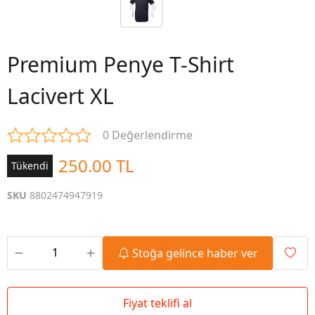
Premium Penye T-Shirt
Lacivert XL
0 Değerlendirme
250.00 TL
Tükendi
SKU
8802474947919
Stoğa gelince haber ver
Fiyat teklifi al