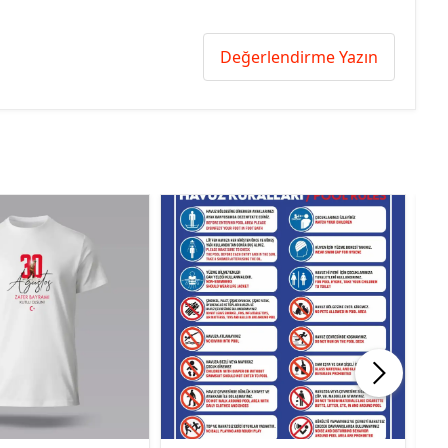
Değerlendirme Yazın