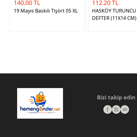
140.00 TL
112.20 TL
19 Mayıs Baskılı Tişört 05 XL
HASKÖY TURUNCU 
DEFTER (11X14 CM)
Bizi takip edin