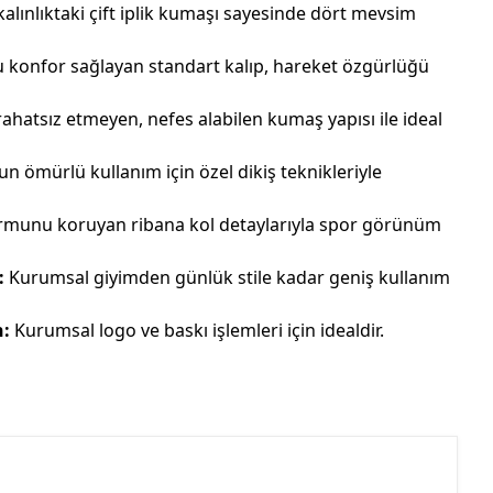
alınlıktaki çift iplik kumaşı sayesinde dört mevsim
konfor sağlayan standart kalıp, hareket özgürlüğü
rahatsız etmeyen, nefes alabilen kumaş yapısı ile ideal
n ömürlü kullanım için özel dikiş teknikleriyle
munu koruyan ribana kol detaylarıyla spor görünüm
:
Kurumsal giyimden günlük stile kadar geniş kullanım
n:
Kurumsal logo ve baskı işlemleri için idealdir.