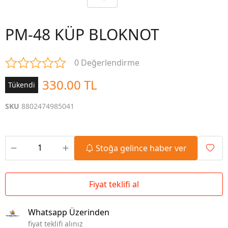
PM-48 KÜP BLOKNOT
0 Değerlendirme
330.00 TL
Tükendi
SKU
8802474985041
Stoğa gelince haber ver
Fiyat teklifi al
Whatsapp Üzerinden
fiyat teklifi alınız