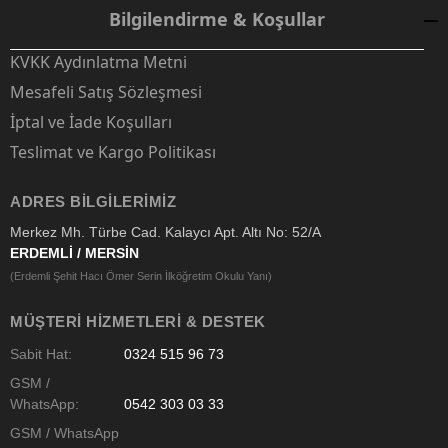
Bilgilendirme & Koşullar
KVKK Aydınlatma Metni
Mesafeli Satış Sözleşmesi
İptal ve İade Koşulları
Teslimat ve Kargo Politikası
ADRES BILGILERIMIZ
Merkez Mh. Türbe Cad. Kalaycı Apt. Altı No: 52/A
ERDEMLİ / MERSİN
(Erdemli Şehit Hacı Ömer Serin İlköğretim Okulu Yanı)
MÜŞTERI HIZMETLERI & DESTEK
Sabit Hat:
0324 515 96 73
GSM /
WhatsApp:
0542 303 03 33
GSM / WhatsApp