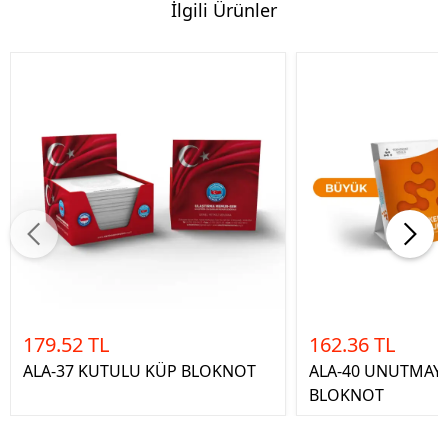
İlgili Ürünler
179.52 TL
162.36 TL
ALA-37 KUTULU KÜP BLOKNOT
ALA-40 UNUTMAYI
BLOKNOT