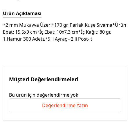
Ürün Açıklaması
*2 mm Mukavva Üzeri*170 gr. Parlak Kuşe Sıvama*Ürün
Ebat: 15,5x9 cm*İç Ebat: 10x7,3 cm*İç Kağıt: 80 gr.
1.Hamur 300 Adet±*5 li Ayraç - 2 li Post-it
Müşteri Değerlendirmeleri
Bu ürün için değerlendirme yok
Değerlendirme Yazın