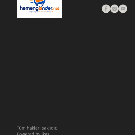
Tüm hakları saklıdır.
Powered by
ikas