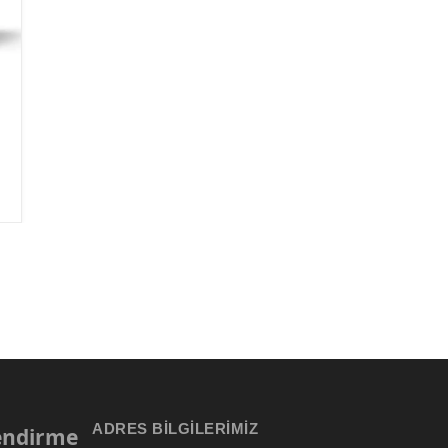
ADRES BILGILERIMIZ
lendirme