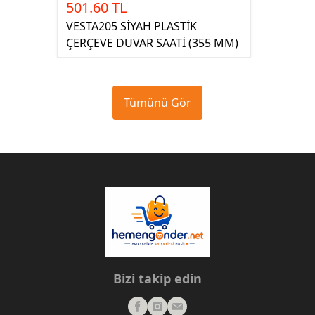
501.60 TL
VESTA205 SİYAH PLASTİK
ÇERÇEVE DUVAR SAATİ (355 MM)
Tümünü Gör
Bizi takip edin