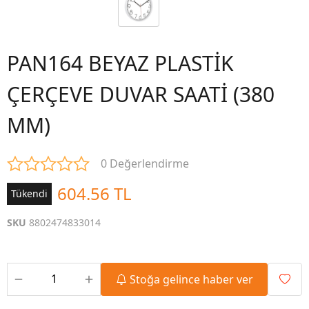
PAN164 BEYAZ PLASTİK
ÇERÇEVE DUVAR SAATİ (380
MM)
0 Değerlendirme
604.56 TL
Tükendi
SKU
8802474833014
Stoğa gelince haber ver