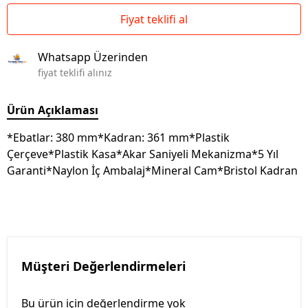
Fiyat teklifi al
Whatsapp Üzerinden
fiyat teklifi alınız
Ürün Açıklaması
*Ebatlar: 380 mm*Kadran: 361 mm*Plastik
Çerçeve*Plastik Kasa*Akar Saniyeli Mekanizma*5 Yıl
Garanti*Naylon İç Ambalaj*Mineral Cam*Bristol Kadran
Müşteri Değerlendirmeleri
Bu ürün için değerlendirme yok