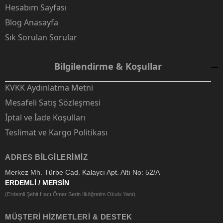
Hesabım Sayfası
Blog Anasayfa
Sık Sorulan Sorular
Bilgilendirme & Koşullar
KVKK Aydınlatma Metni
Mesafeli Satış Sözleşmesi
İptal ve İade Koşulları
Teslimat ve Kargo Politikası
ADRES BILGILERIMIZ
Merkez Mh. Türbe Cad. Kalaycı Apt. Altı No: 52/A
ERDEMLİ / MERSİN
(Erdemli Şehit Hacı Ömer Serin İlköğretim Okulu Yanı)
MÜŞTERI HIZMETLERI & DESTEK