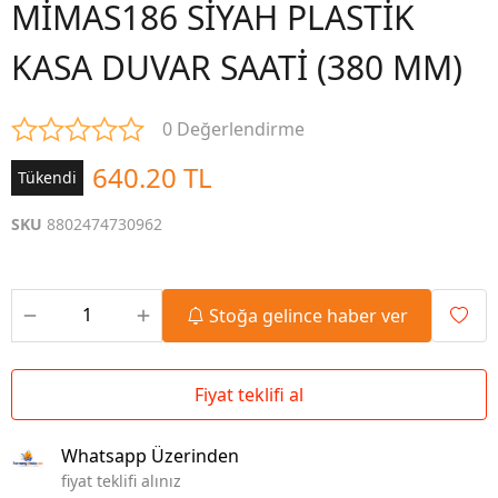
MİMAS186 SİYAH PLASTİK
KASA DUVAR SAATİ (380 MM)
0 Değerlendirme
640.20 TL
Tükendi
SKU
8802474730962
Stoğa gelince haber ver
Fiyat teklifi al
Whatsapp Üzerinden
fiyat teklifi alınız