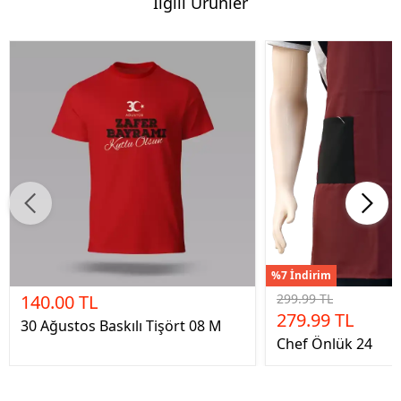
İlgili Ürünler
%7 İndirim
140.00 TL
299.99 TL
279.99 TL
30 Ağustos Baskılı Tişört 08 M
Chef Önlük 24