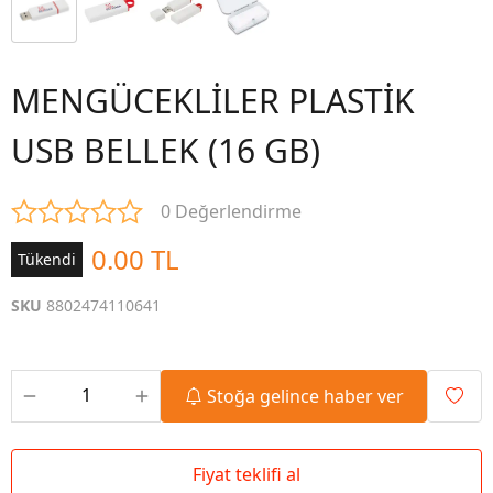
MENGÜCEKLİLER PLASTİK
USB BELLEK (16 GB)
0 Değerlendirme
0.00 TL
Tükendi
SKU
8802474110641
Stoğa gelince haber ver
Fiyat teklifi al