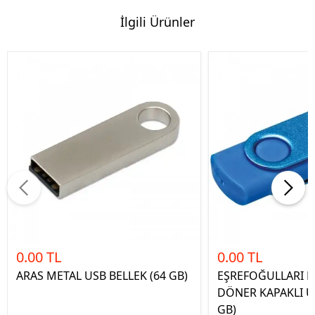
İlgili Ürünler
0.00 TL
0.00 TL
ARAS METAL USB BELLEK (64 GB)
EŞREFOĞULLARI L
DÖNER KAPAKLI US
GB)