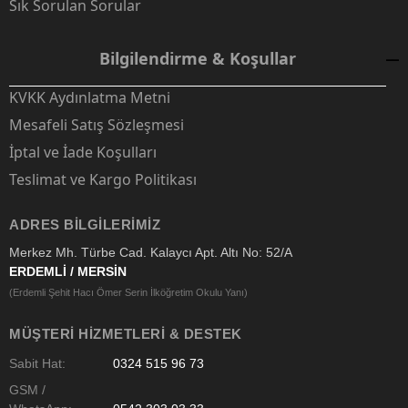
Sık Sorulan Sorular
Bilgilendirme & Koşullar
KVKK Aydınlatma Metni
Mesafeli Satış Sözleşmesi
İptal ve İade Koşulları
Teslimat ve Kargo Politikası
ADRES BILGILERIMIZ
Merkez Mh. Türbe Cad. Kalaycı Apt. Altı No: 52/A
ERDEMLİ / MERSİN
(Erdemli Şehit Hacı Ömer Serin İlköğretim Okulu Yanı)
MÜŞTERI HIZMETLERI & DESTEK
Sabit Hat:
0324 515 96 73
GSM /