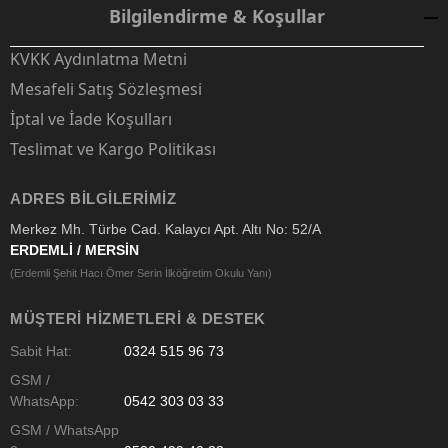
Bilgilendirme & Koşullar
KVKK Aydınlatma Metni
Mesafeli Satış Sözleşmesi
İptal ve İade Koşulları
Teslimat ve Kargo Politikası
ADRES BILGILERIMIZ
Merkez Mh. Türbe Cad. Kalaycı Apt. Altı No: 52/A
ERDEMLİ / MERSİN
(Erdemli Şehit Hacı Ömer Serin İlköğretim Okulu Yanı)
MÜŞTERI HIZMETLERI & DESTEK
Sabit Hat:
0324 515 96 73
GSM /
WhatsApp:
0542 303 03 33
GSM / WhatsApp