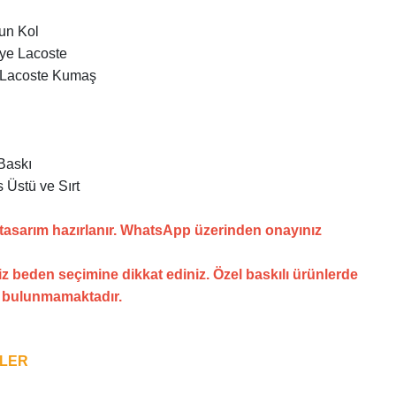
un Kol
nye Lacoste
 Lacoste Kumaş
Baskı
 Üstü ve Sırt
 tasarım hazırlanır. WhatsApp üzerinden onayınız
z beden seçimine dikkat ediniz. Özel baskılı ürünlerde
i bulunmamaktadır.
NLER