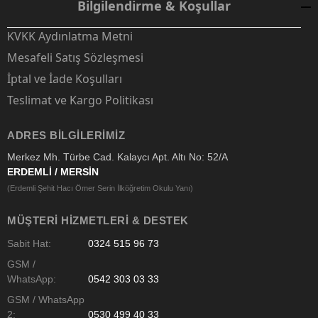
Bilgilendirme & Koşullar
KVKK Aydınlatma Metni
Mesafeli Satış Sözleşmesi
İptal ve İade Koşulları
Teslimat ve Kargo Politikası
ADRES BILGILERIMIZ
Merkez Mh. Türbe Cad. Kalaycı Apt. Altı No: 52/A
ERDEMLİ / MERSİN
(Erdemli Şehit Hacı Ömer Serin İlköğretim Okulu Yanı)
MÜŞTERI HIZMETLERI & DESTEK
Sabit Hat:
0324 515 96 73
GSM /
WhatsApp:
0542 303 03 33
GSM / WhatsApp
2:
0530 499 40 33