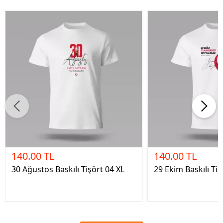
140.00 TL
140.00 TL
30 Ağustos Baskılı Tişört 04 XL
29 Ekim Baskılı Tiş