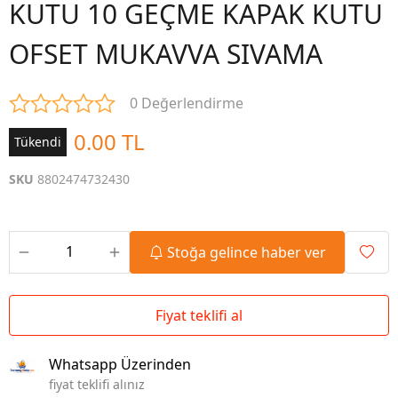
KUTU 10 GEÇME KAPAK KUTU
OFSET MUKAVVA SIVAMA
0 Değerlendirme
0.00 TL
Tükendi
SKU
8802474732430
Stoğa gelince haber ver
Fiyat teklifi al
Whatsapp Üzerinden
fiyat teklifi alınız