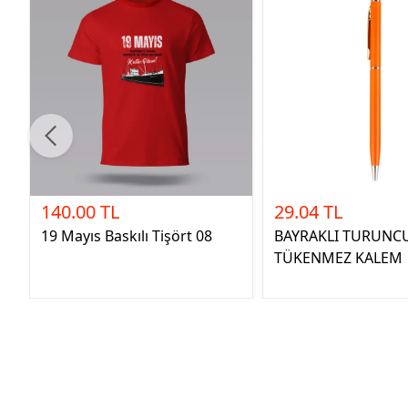
140.00 TL
29.04 TL
19 Mayıs Baskılı Tişört 08
BAYRAKLI TURUNC
TÜKENMEZ KALEM