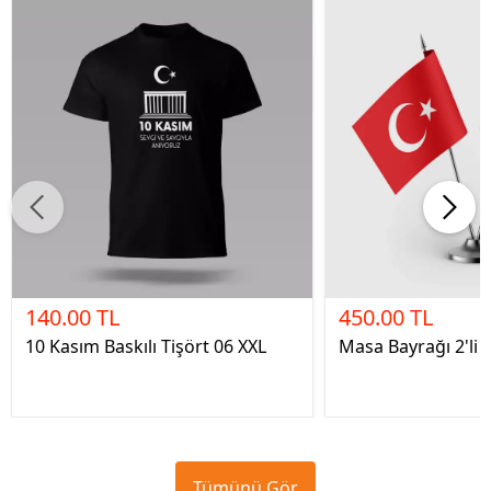
140.00 TL
450.00 TL
10 Kasım Baskılı Tişört 06 XXL
Masa Bayrağı 2'li
Tümünü Gör