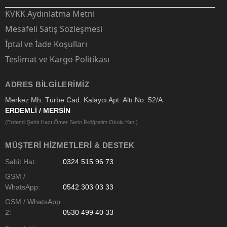
KVKK Aydınlatma Metni
Mesafeli Satış Sözleşmesi
İptal ve İade Koşulları
Teslimat ve Kargo Politikası
ADRES BILGILERIMIZ
Merkez Mh. Türbe Cad. Kalaycı Apt. Altı No: 52/A
ERDEMLİ / MERSİN
(Erdemli Şehit Hacı Ömer Serin İlköğretim Okulu Yanı)
MÜŞTERI HIZMETLERI & DESTEK
Sabit Hat:
0324 515 96 73
GSM /
WhatsApp:
0542 303 03 33
GSM / WhatsApp
2:
0530 499 40 33