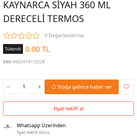
KAYNARCA SİYAH 360 ML
DERECELİ TERMOS
0 Değerlendirme
0.00 TL
Tükendi
SKU
8802474772528
Stoğa gelince haber ver
Fiyat teklifi al
Whatsapp Üzerinden
fiyat teklifi alınız