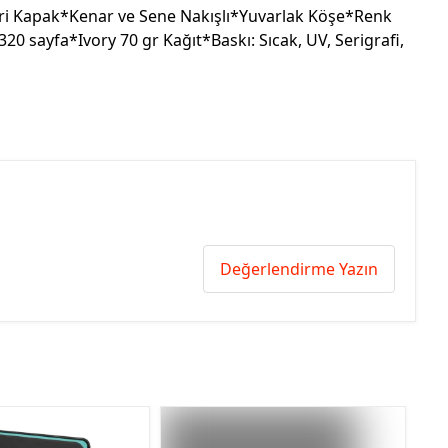
i Kapak*Kenar ve Sene Nakışlı*Yuvarlak Köşe*Renk
320 sayfa*Ivory 70 gr Kağıt*Baskı: Sıcak, UV, Serigrafi,
Değerlendirme Yazın