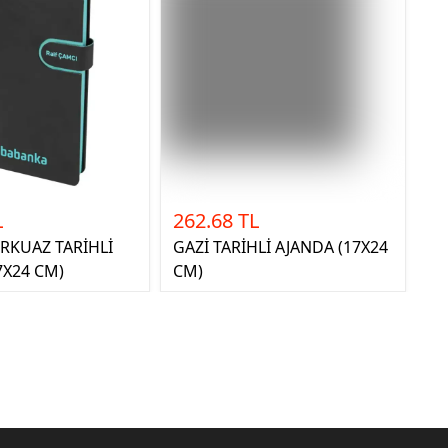
L
262.68 TL
RKUAZ TARİHLİ
GAZİ TARİHLİ AJANDA (17X24
7X24 CM)
CM)