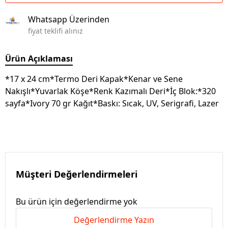
Whatsapp Üzerinden
fiyat teklifi alınız
Ürün Açıklaması
*17 x 24 cm*Termo Deri Kapak*Kenar ve Sene
Nakışlı*Yuvarlak Köşe*Renk Kazımalı Deri*İç Blok:*320
sayfa*Ivory 70 gr Kağıt*Baskı: Sıcak, UV, Serigrafi, Lazer
Müşteri Değerlendirmeleri
Bu ürün için değerlendirme yok
Değerlendirme Yazın