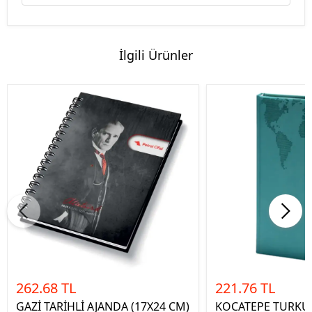
İlgili Ürünler
262.68 TL
221.76 TL
GAZİ TARİHLİ AJANDA (17X24 CM)
KOCATEPE TURKUA