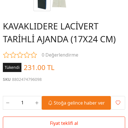
KAVAKLIDERE LACİVERT
TARİHLİ AJANDA (17X24 CM)
0 Değerlendirme
231.00 TL
Tükendi
SKU
8802474796098
Stoğa gelince haber ver
Fiyat teklifi al