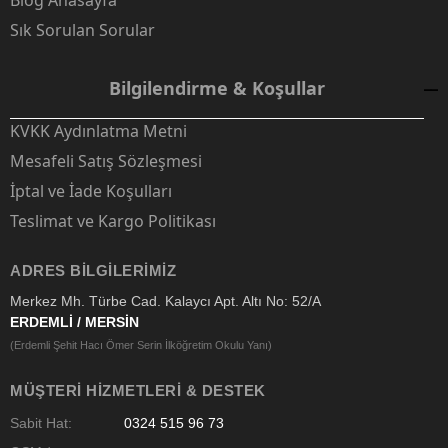
Blog Anasayfa
Sık Sorulan Sorular
Bilgilendirme & Koşullar
KVKK Aydınlatma Metni
Mesafeli Satış Sözleşmesi
İptal ve İade Koşulları
Teslimat ve Kargo Politikası
ADRES BILGILERIMIZ
Merkez Mh. Türbe Cad. Kalaycı Apt. Altı No: 52/A
ERDEMLİ / MERSİN
(Erdemli Şehit Hacı Ömer Serin İlköğretim Okulu Yanı)
MÜŞTERI HIZMETLERI & DESTEK
Sabit Hat:
0324 515 96 73