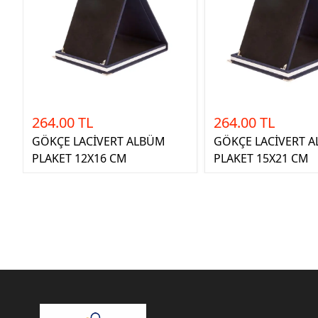
264.00 TL
264.00 TL
GÖKÇE LACİVERT ALBÜM
GÖKÇE LACİVERT 
PLAKET 12X16 CM
PLAKET 15X21 CM