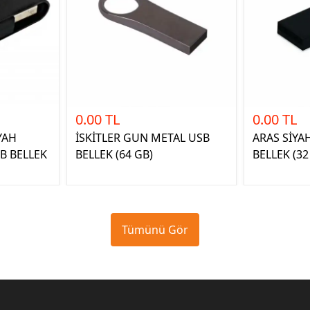
0.00 TL
0.00 TL
YAH
İSKİTLER GUN METAL USB
ARAS SİYA
B BELLEK
BELLEK (64 GB)
BELLEK (32
Tümünü Gör