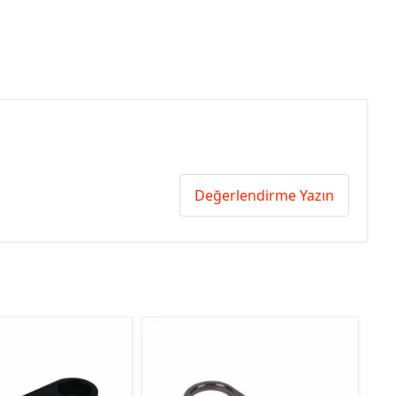
Değerlendirme Yazın