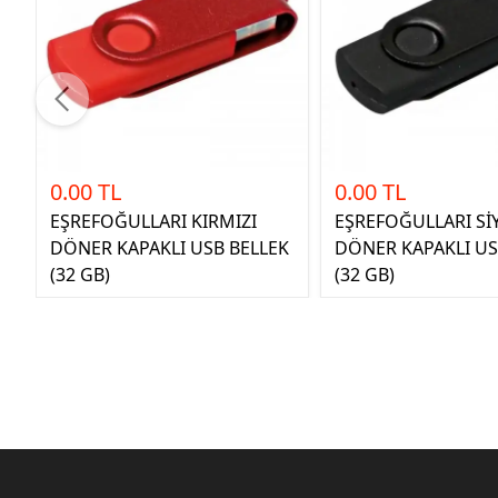
0.00 TL
0.00 TL
EŞREFOĞULLARI KIRMIZI
EŞREFOĞULLARI Sİ
DÖNER KAPAKLI USB BELLEK
DÖNER KAPAKLI US
(32 GB)
(32 GB)