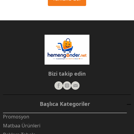
Bizi takip edin
Başlıca Kategoriler
Promosyon
Matbaa Ürünleri