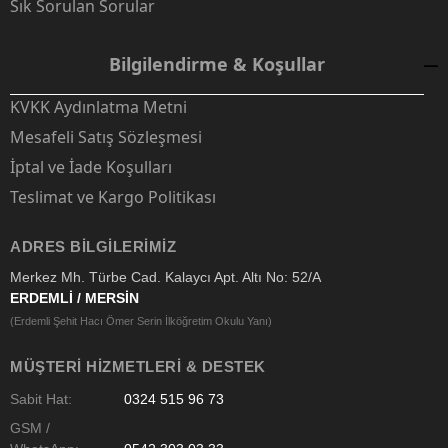
Sık Sorulan Sorular
Bilgilendirme & Koşullar
KVKK Aydınlatma Metni
Mesafeli Satış Sözleşmesi
İptal ve İade Koşulları
Teslimat ve Kargo Politikası
ADRES BILGILERIMIZ
Merkez Mh. Türbe Cad. Kalaycı Apt. Altı No: 52/A
ERDEMLİ / MERSİN
(Erdemli Şehit Hacı Ömer Serin İlköğretim Okulu Yanı)
MÜŞTERI HIZMETLERI & DESTEK
Sabit Hat:
0324 515 96 73
GSM /