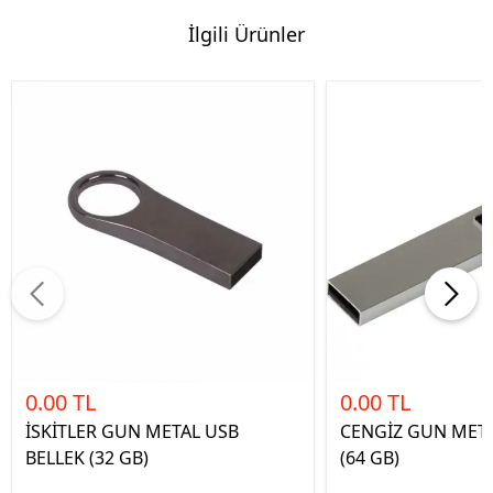
İlgili Ürünler
0.00 TL
0.00 TL
İSKİTLER GUN METAL USB
CENGİZ GUN META
BELLEK (32 GB)
(64 GB)