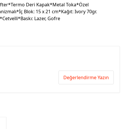
efter*Termo Deri Kapak*Metal Toka*Özel
anizmalı*İç Blok: 15 x 21 cm*Kağıt: Ivory 70gr.
Cetvelli*Baskı: Lazer, Gofre
Değerlendirme Yazın