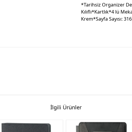
*Tarihsiz Organizer D
Kılıflı*Kartlık*4 lü Mek
Krem*Sayfa Sayısı: 316*
İlgili Ürünler