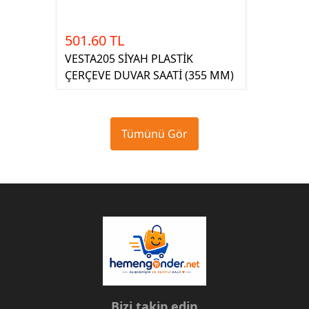
501.60 TL
VESTA205 SİYAH PLASTİK
ÇERÇEVE DUVAR SAATİ (355 MM)
Tümünü Gör
Bizi takip edin