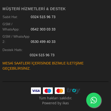
MÜŞTERI HIZMETLERI & DESTEK
Sabit Hat:
0324 515 96 73
GSM /
WhatsApp:
0542 303 03 33
GSM / WhatsApp
2:
0530 499 40 33
Destek Hattı:
0324 515 96 73
MESAİ SAATLERİ İÇERİSİNDE BİZİMLE İLETİŞİME
GEÇEBİLİRSİNİZ.
Tüm hakları saklıdır.
Powered by
ikas