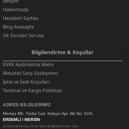
İletişim
Hakkımızda
Hesabım Sayfası
Blog Anasayfa
Sık Sorulan Sorular
Bilgilendirme & Koşullar
KVKK Aydınlatma Metni
Mesafeli Satış Sözleşmesi
İptal ve İade Koşulları
Teslimat ve Kargo Politikası
ADRES BILGILERIMIZ
Merkez Mh. Türbe Cad. Kalaycı Apt. Altı No: 52/A
ERDEMLİ / MERSİN
(Erdemli Şehit Hacı Ömer Serin İlköğretim Okulu Yanı)