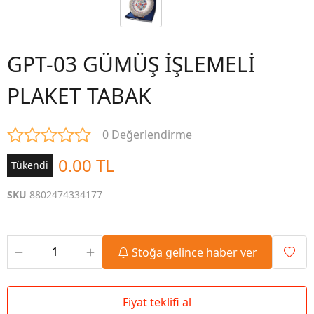
GPT-03 GÜMÜŞ İŞLEMELİ
PLAKET TABAK
0 Değerlendirme
0.00 TL
Tükendi
SKU
8802474334177
Stoğa gelince haber ver
Fiyat teklifi al