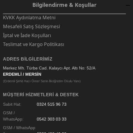
Bilgilendirme & Koşullar
KVKK Aydınlatma Metni
Mesafeli Satış Sözleşmesi
İptal ve İade Koşulları
Teslimat ve Kargo Politikası
ADRES BILGILERIMIZ
Merkez Mh. Türbe Cad. Kalaycı Apt. Altı No: 52/A
ERDEMLİ / MERSİN
(Erdemli Şehit Hacı Ömer Serin İlköğretim Okulu Yanı)
MÜŞTERI HIZMETLERI & DESTEK
Sabit Hat:
0324 515 96 73
GSM /
WhatsApp:
0542 303 03 33
GSM / WhatsApp