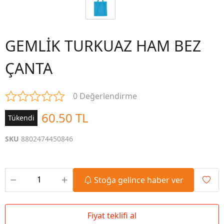
GEMLİK TURKUAZ HAM BEZ
ÇANTA
0 Değerlendirme
60.50 TL
Tükendi
SKU
8802474450846
Stoğa gelince haber ver
Fiyat teklifi al