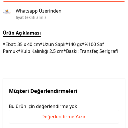
Whatsapp Üzerinden
fiyat teklifi alınız
Ürün Açıklaması
*Ebat: 35 x 40 cm*Uzun Saplı*140 gr.*%100 Saf
Pamuk*Kulp Kalınlığı 2.5 cm*Baskı: Transfer, Serigrafi
Müşteri Değerlendirmeleri
Bu ürün için değerlendirme yok
Değerlendirme Yazın