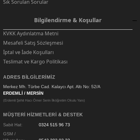
Sık Sorulan Sorular
Bilgilendirme & Koşullar
KVKK Aydınlatma Metni
Mesafeli Satış Sözleşmesi
İptal ve İade Koşulları
Teslimat ve Kargo Politikası
ADRES BILGILERIMIZ
Merkez Mh. Türbe Cad. Kalaycı Apt. Altı No: 52/A
ERDEMLİ / MERSİN
(Erdemli Şehit Hacı Ömer Serin İlköğretim Okulu Yanı)
MÜŞTERI HIZMETLERI & DESTEK
Sabit Hat:
0324 515 96 73
GSM /