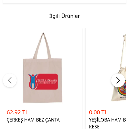
İlgili Ürünler
62.92 TL
0.00 TL
ÇERKEŞ HAM BEZ ÇANTA
YEŞİLOBA HAM B
KESE