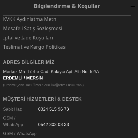
Bilgilendirme & Koşullar
KVKK Aydınlatma Metni
Mesafeli Satış Sözleşmesi
İptal ve İade Koşulları
Teslimat ve Kargo Politikası
ADRES BILGILERIMIZ
Merkez Mh. Türbe Cad. Kalaycı Apt. Altı No: 52/A
ERDEMLİ / MERSİN
(Erdemli Şehit Hacı Ömer Serin İlköğretim Okulu Yanı)
MÜŞTERI HIZMETLERI & DESTEK
Sabit Hat:
0324 515 96 73
GSM /
WhatsApp:
0542 303 03 33
GSM / WhatsApp