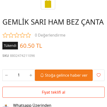
GEMLİK SARI HAM BEZ ÇANTA
0 Değerlendirme
60.50 TL
Tükendi
SKU
8802474211096
Stoğa gelince haber ver
Fiyat teklifi al
Whatsapp Üzerinden