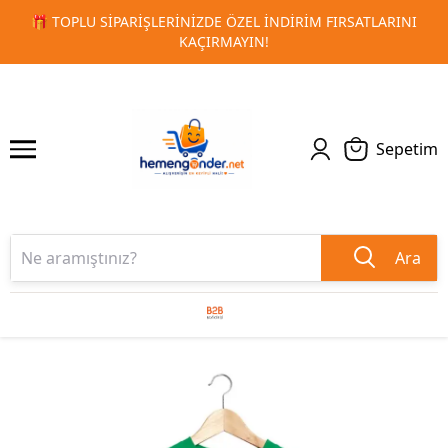
RSATLARINI
🚀 KURUMSAL PROMOSYON VE MATBAA ÜRÜNLE
1
2
TESLIMAT!
Sepetim
Ara