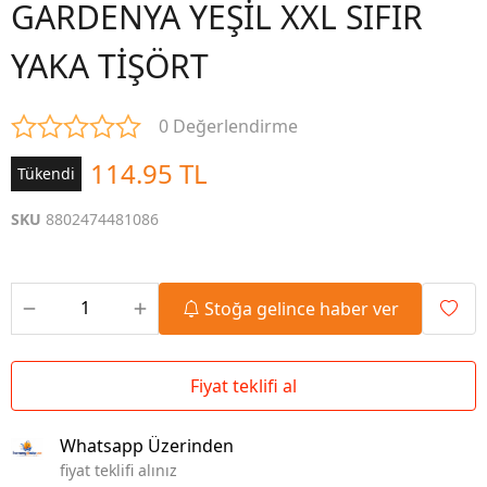
GARDENYA YEŞİL XXL SIFIR
YAKA TİŞÖRT
0 Değerlendirme
114.95 TL
Tükendi
SKU
8802474481086
Stoğa gelince haber ver
Fiyat teklifi al
Whatsapp Üzerinden
fiyat teklifi alınız