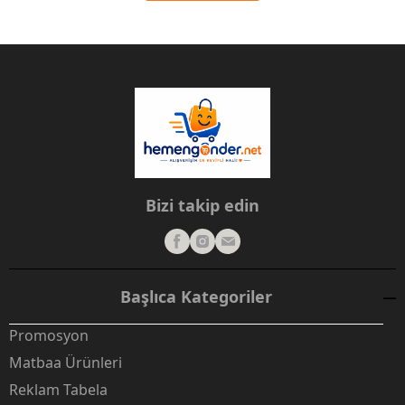
Bizi takip edin
Başlıca Kategoriler
Promosyon
Matbaa Ürünleri
Reklam Tabela