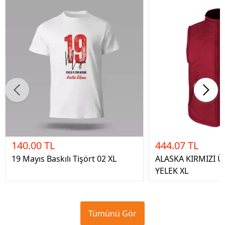
140.00 TL
444.07 TL
19 Mayıs Baskılı Tişört 02 XL
ALASKA KIRMIZI Ü
YELEK XL
Tümünü Gör