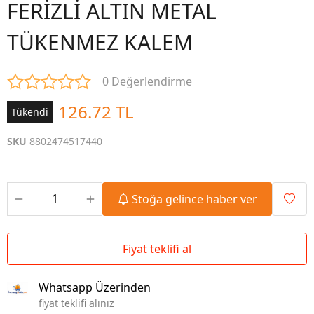
FERİZLİ ALTIN METAL
TÜKENMEZ KALEM
0 Değerlendirme
126.72 TL
Tükendi
SKU
8802474517440
Stoğa gelince haber ver
Fiyat teklifi al
Whatsapp Üzerinden
fiyat teklifi alınız