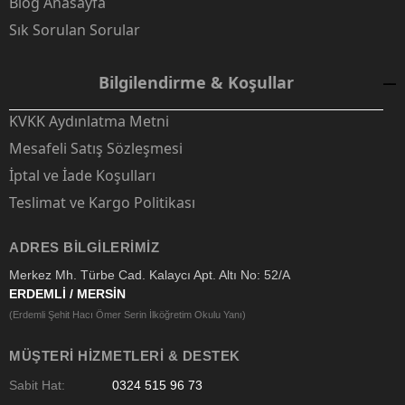
Blog Anasayfa
Sık Sorulan Sorular
Bilgilendirme & Koşullar
KVKK Aydınlatma Metni
Mesafeli Satış Sözleşmesi
İptal ve İade Koşulları
Teslimat ve Kargo Politikası
ADRES BILGILERIMIZ
Merkez Mh. Türbe Cad. Kalaycı Apt. Altı No: 52/A
ERDEMLİ / MERSİN
(Erdemli Şehit Hacı Ömer Serin İlköğretim Okulu Yanı)
MÜŞTERI HIZMETLERI & DESTEK
Sabit Hat:
0324 515 96 73