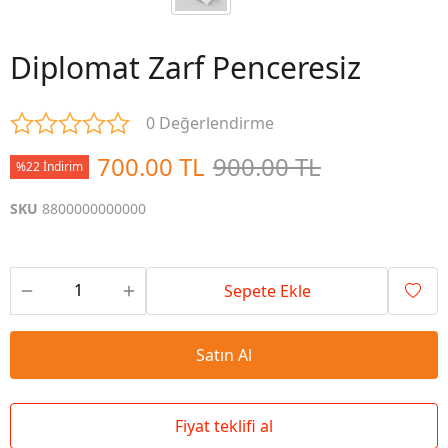
Diplomat Zarf Penceresiz
0 Değerlendirme
700.00 TL
900.00 TL
%22 İndirim
SKU
8800000000000
Sepete Ekle
Satın Al
Fiyat teklifi al