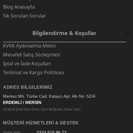
Blog Anasayfa
Sık Sorulan Sorular
Bilgilendirme & Koşullar
KVKK Aydınlatma Metni
Mesafeli Satış Sözleşmesi
İptal ve İade Koşulları
Teslimat ve Kargo Politikası
ADRES BILGILERIMIZ
Merkez Mh. Türbe Cad. Kalaycı Apt. Altı No: 52/A
ERDEMLİ / MERSİN
(Erdemli Şehit Hacı Ömer Serin İlköğretim Okulu Yanı)
MÜŞTERI HIZMETLERI & DESTEK
Sabit Hat:
0324 515 96 73