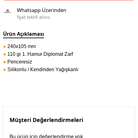
Whatsapp Üzerinden
fiyat teklifi alınız
Ürün Açıklaması
●
240x105 mm
●
110 gr 1. Hamur Diplomat Zarf
●
Penceresiz
●
Silikonlu / Kendinden Yağışkanlı
Müşteri Değerlendirmeleri
Bu ürün için değerlendirme yok