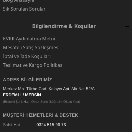
Blog Anasayfa
Sık Sorulan Sorular
Bilgilendirme & Koşullar
KVKK Aydınlatma Metni
Mesafeli Satış Sözleşmesi
İptal ve İade Koşulları
Teslimat ve Kargo Politikası
ADRES BILGILERIMIZ
Merkez Mh. Türbe Cad. Kalaycı Apt. Altı No: 52/A
ERDEMLİ / MERSİN
(Erdemli Şehit Hacı Ömer Serin İlköğretim Okulu Yanı)
MÜŞTERI HIZMETLERI & DESTEK
Sabit Hat:
0324 515 96 73