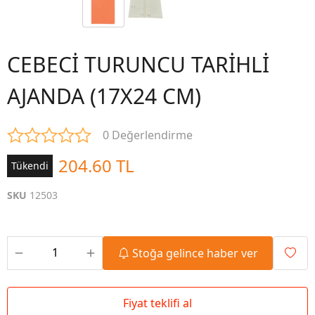
CEBECİ TURUNCU TARİHLİ
AJANDA (17X24 CM)
0 Değerlendirme
204.60 TL
Tükendi
SKU
12503
Stoğa gelince haber ver
Fiyat teklifi al