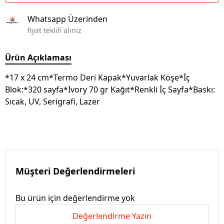
Whatsapp Üzerinden
fiyat teklifi alınız
Ürün Açıklaması
*17 x 24 cm*Termo Deri Kapak*Yuvarlak Köşe*İç
Blok:*320 sayfa*Ivory 70 gr Kağıt*Renkli İç Sayfa*Baskı:
Sıcak, UV, Serigrafi, Lazer
Müşteri Değerlendirmeleri
Bu ürün için değerlendirme yok
Değerlendirme Yazın