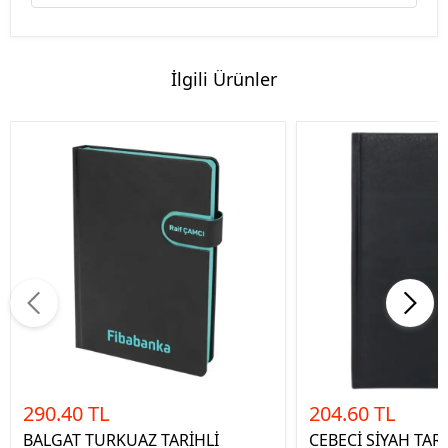
İlgili Ürünler
290.40 TL
204.60 TL
BALGAT TURKUAZ TARİHLİ
CEBECİ SİYAH TAR