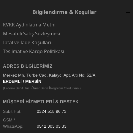
Bilgilendirme & Koşullar
KVKK Aydınlatma Metni
Mesafeli Satış Sözleşmesi
İptal ve İade Koşulları
Teslimat ve Kargo Politikası
ADRES BILGILERIMIZ
Merkez Mh. Türbe Cad. Kalaycı Apt. Altı No: 52/A
ERDEMLİ / MERSİN
(Erdemli Şehit Hacı Ömer Serin İlköğretim Okulu Yanı)
MÜŞTERI HIZMETLERI & DESTEK
Sabit Hat:
0324 515 96 73
GSM /
WhatsApp:
0542 303 03 33