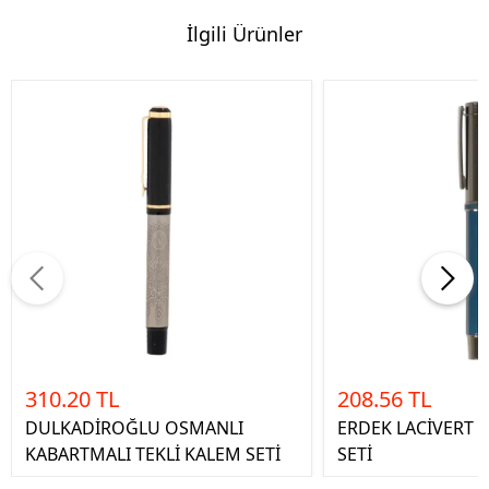
İlgili Ürünler
310.20 TL
208.56 TL
DULKADİROĞLU OSMANLI
ERDEK LACİVERT 
KABARTMALI TEKLİ KALEM SETİ
SETİ