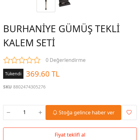
BURHANİYE GÜMÜŞ TEKLİ
KALEM SETİ
0 Değerlendirme
369.60 TL
Tükendi
SKU
8802474305276
Stoğa gelince haber ver
Fiyat teklifi al