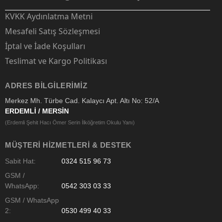
KVKK Aydınlatma Metni
Mesafeli Satış Sözleşmesi
İptal ve İade Koşulları
Teslimat ve Kargo Politikası
ADRES BILGILERIMIZ
Merkez Mh. Türbe Cad. Kalaycı Apt. Altı No: 52/A
ERDEMLİ / MERSİN
(Erdemli Şehit Hacı Ömer Serin İlköğretim Okulu Yanı)
MÜŞTERI HIZMETLERI & DESTEK
Sabit Hat:
0324 515 96 73
GSM /
WhatsApp:
0542 303 03 33
GSM / WhatsApp
2:
0530 499 40 33