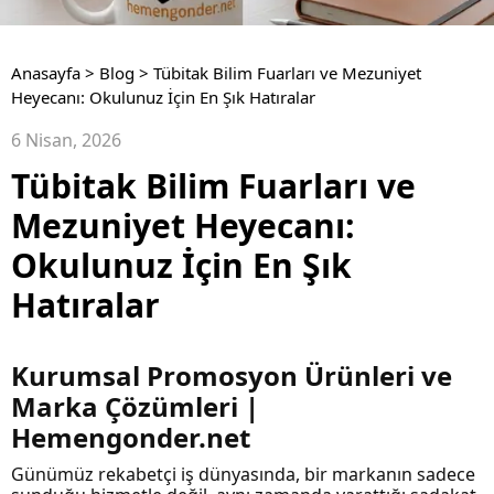
Anasayfa
>
Blog
>
Tübitak Bilim Fuarları ve Mezuniyet
Heyecanı: Okulunuz İçin En Şık Hatıralar
6 Nisan, 2026
Tübitak Bilim Fuarları ve
Mezuniyet Heyecanı:
Okulunuz İçin En Şık
Hatıralar
Kurumsal Promosyon Ürünleri ve
Marka Çözümleri |
Hemengonder.net
Günümüz rekabetçi iş dünyasında, bir markanın sadece