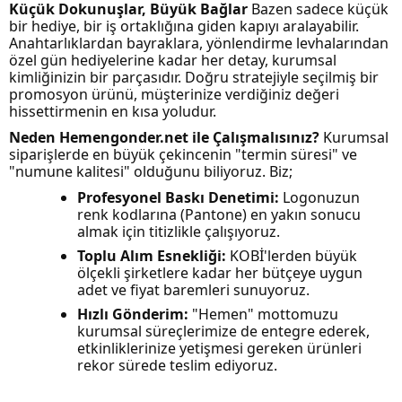
Küçük Dokunuşlar, Büyük Bağlar
Bazen sadece küçük
bir hediye, bir iş ortaklığına giden kapıyı aralayabilir.
Anahtarlıklardan bayraklara, yönlendirme levhalarından
özel gün hediyelerine kadar her detay, kurumsal
kimliğinizin bir parçasıdır. Doğru stratejiyle seçilmiş bir
promosyon ürünü, müşterinize verdiğiniz değeri
hissettirmenin en kısa yoludur.
Neden Hemengonder.net ile Çalışmalısınız?
Kurumsal
siparişlerde en büyük çekincenin "termin süresi" ve
"numune kalitesi" olduğunu biliyoruz. Biz;
Profesyonel Baskı Denetimi:
Logonuzun
renk kodlarına (Pantone) en yakın sonucu
almak için titizlikle çalışıyoruz.
Toplu Alım Esnekliği:
KOBİ'lerden büyük
ölçekli şirketlere kadar her bütçeye uygun
adet ve fiyat baremleri sunuyoruz.
Hızlı Gönderim:
"Hemen" mottomuzu
kurumsal süreçlerimize de entegre ederek,
etkinliklerinize yetişmesi gereken ürünleri
rekor sürede teslim ediyoruz.