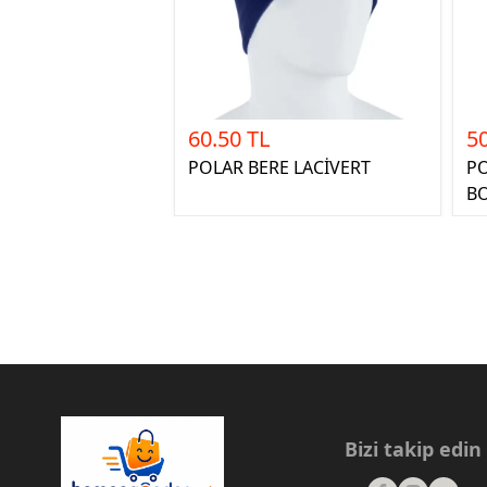
60.50 TL
50
POLAR BERE LACİVERT
PO
B
Bizi takip edin