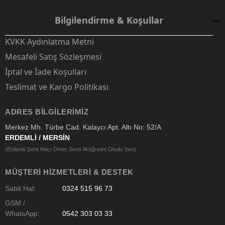
Bilgilendirme & Koşullar
KVKK Aydınlatma Metni
Mesafeli Satış Sözleşmesi
İptal ve İade Koşulları
Teslimat ve Kargo Politikası
ADRES BILGILERIMIZ
Merkez Mh. Türbe Cad. Kalaycı Apt. Altı No: 52/A
ERDEMLİ / MERSİN
(Erdemli Şehit Hacı Ömer Serin İlköğretim Okulu Yanı)
MÜŞTERI HIZMETLERI & DESTEK
Sabit Hat:
0324 515 96 73
GSM /
WhatsApp:
0542 303 03 33