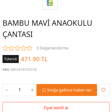
BAMBU MAVİ ANAOKULU
ÇANTASI
0 Değerlendirme
471.90 TL
Tükendi
SKU
8802474102318
Stoğa gelince haber ver
Fiyat teklifi al