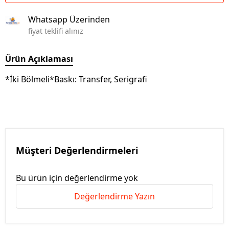
Whatsapp Üzerinden
fiyat teklifi alınız
Ürün Açıklaması
*İki Bölmeli*Baskı: Transfer, Serigrafi
Müşteri Değerlendirmeleri
Bu ürün için değerlendirme yok
Değerlendirme Yazın