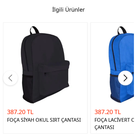
İlgili Ürünler
387.20 TL
387.20 TL
FOÇA SİYAH OKUL SIRT ÇANTASI
FOÇA LACİVERT O
ÇANTASI