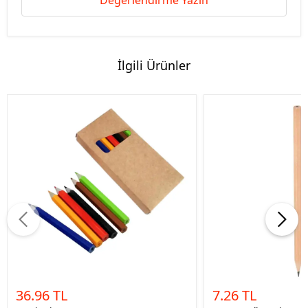
Değerlendirme Yazın
İlgili Ürünler
36.96 TL
7.26 TL