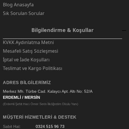
Blog Anasayfa
Sık Sorulan Sorular
Bilgilendirme & Koşullar
KVKK Aydınlatma Metni
Mesafeli Satış Sözleşmesi
İptal ve İade Koşulları
Teslimat ve Kargo Politikası
ADRES BILGILERIMIZ
Merkez Mh. Türbe Cad. Kalaycı Apt. Altı No: 52/A
ERDEMLİ / MERSİN
(Erdemli Şehit Hacı Ömer Serin İlköğretim Okulu Yanı)
MÜŞTERI HIZMETLERI & DESTEK
Sabit Hat:
0324 515 96 73