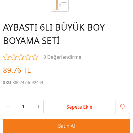
AYBASTI 6LI BÜYÜK BOY
BOYAMA SETİ
0 Değerlendirme
89.76 TL
SKU
8802474692444
Sepete Ekle
Satın Al