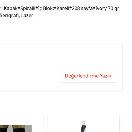
 Kapak*Spiralli*İç Blok:*Kareli*208 sayfa*Ivory 70 gr
Serigrafi, Lazer
Değerlendirme Yazın