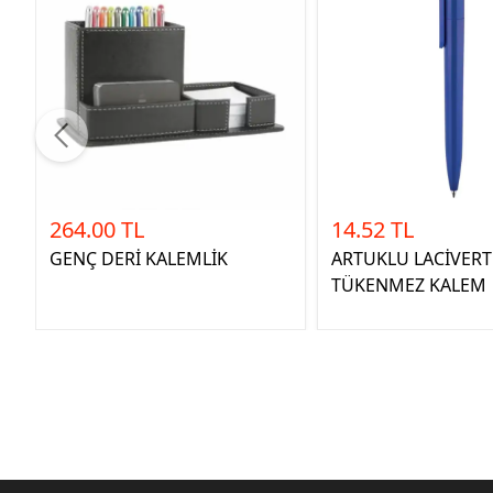
264.00 TL
14.52 TL
GENÇ DERİ KALEMLİK
ARTUKLU LACİVERT
TÜKENMEZ KALEM