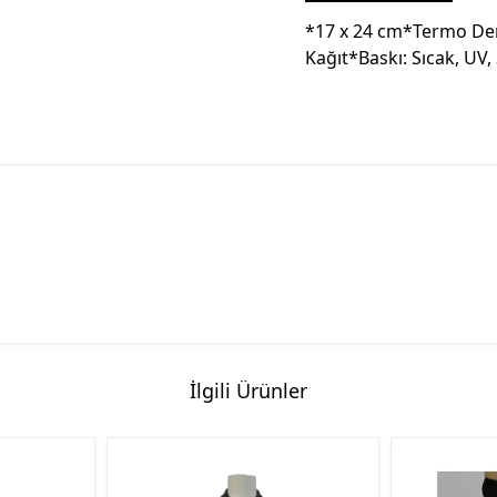
*17 x 24 cm*Termo Deri
Kağıt*Baskı: Sıcak, UV, 
İlgili Ürünler