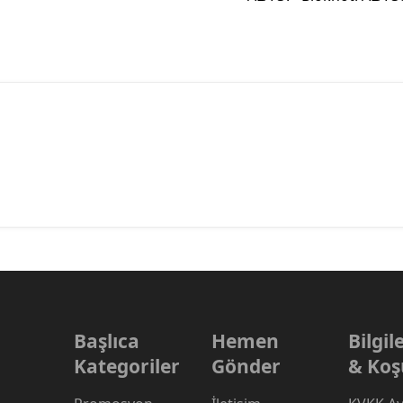
Başlıca
Hemen
Bilgi
Kategoriler
Gönder
& Koş