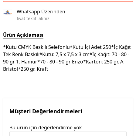
Whatsapp Üzerinden
fiyat teklifi alınız
Ürün Açıklaması
*Kutu CMYK Baskılı Selefonlu*Kutu İçi Adet 250*İç Kağıt
Tek Renk Baskılı*Kutu: 7,5 x 7,5 x 3 cm*İç Kağıt: 70 - 80 -
90 gr 1. Hamur*70 - 80 - 90 gr Enzo*Karton: 250 gr. A.
Bristol*250 gr. Kraft
Müşteri Değerlendirmeleri
Bu ürün için değerlendirme yok