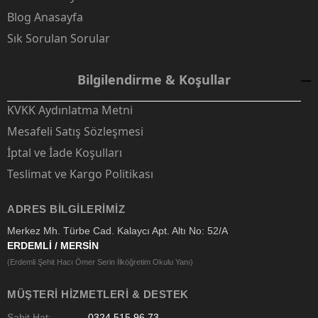
Blog Anasayfa
Sık Sorulan Sorular
Bilgilendirme & Koşullar
KVKK Aydınlatma Metni
Mesafeli Satış Sözleşmesi
İptal ve İade Koşulları
Teslimat ve Kargo Politikası
ADRES BILGILERIMIZ
Merkez Mh. Türbe Cad. Kalaycı Apt. Altı No: 52/A
ERDEMLİ / MERSİN
(Erdemli Şehit Hacı Ömer Serin İlköğretim Okulu Yanı)
MÜŞTERI HIZMETLERI & DESTEK
Sabit Hat:
0324 515 96 73