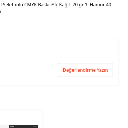
l Selefonlu CMYK Baskılı*İç Kağıt: 70 gr 1. Hamur 40
ı
Değerlendirme Yazın