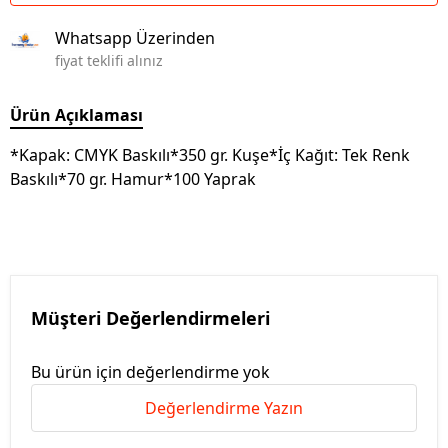
Whatsapp Üzerinden
fiyat teklifi alınız
Ürün Açıklaması
*Kapak: CMYK Baskılı*350 gr. Kuşe*İç Kağıt: Tek Renk
Baskılı*70 gr. Hamur*100 Yaprak
Müşteri Değerlendirmeleri
Bu ürün için değerlendirme yok
Değerlendirme Yazın