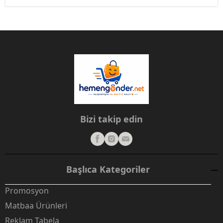
Bizi takip edin
Başlıca Kategoriler
Promosyon
Matbaa Ürünleri
Reklam Tabela