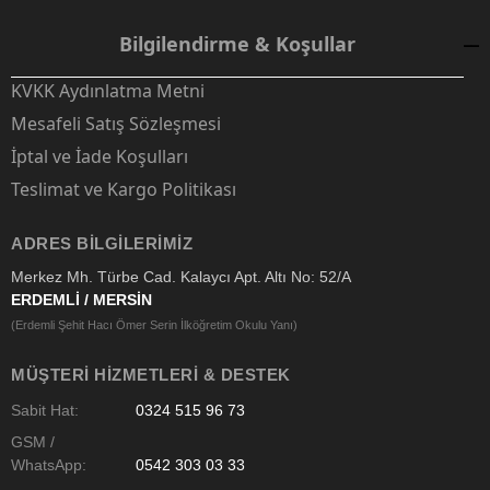
Bilgilendirme & Koşullar
KVKK Aydınlatma Metni
Mesafeli Satış Sözleşmesi
İptal ve İade Koşulları
Teslimat ve Kargo Politikası
ADRES BILGILERIMIZ
Merkez Mh. Türbe Cad. Kalaycı Apt. Altı No: 52/A
ERDEMLİ / MERSİN
(Erdemli Şehit Hacı Ömer Serin İlköğretim Okulu Yanı)
MÜŞTERI HIZMETLERI & DESTEK
Sabit Hat:
0324 515 96 73
GSM /
WhatsApp:
0542 303 03 33