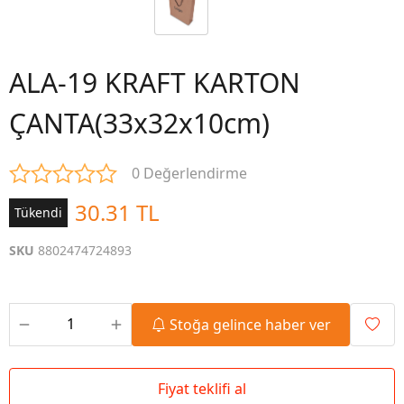
ALA-19 KRAFT KARTON
ÇANTA(33x32x10cm)
0 Değerlendirme
30.31 TL
Tükendi
SKU
8802474724893
Stoğa gelince haber ver
Fiyat teklifi al