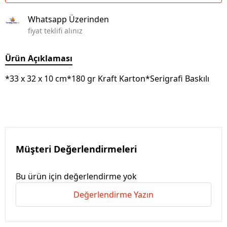
Whatsapp Üzerinden
fiyat teklifi alınız
Ürün Açıklaması
*33 x 32 x 10 cm*180 gr Kraft Karton*Serigrafi Baskılı
Müşteri Değerlendirmeleri
Bu ürün için değerlendirme yok
Değerlendirme Yazın