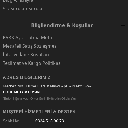
Blog Anasayfa
Sık Sorulan Sorular
Bilgilendirme & Koşullar
KVKK Aydınlatma Metni
Mesafeli Satış Sözleşmesi
İptal ve İade Koşulları
Teslimat ve Kargo Politikası
ADRES BILGILERIMIZ
Merkez Mh. Türbe Cad. Kalaycı Apt. Altı No: 52/A
ERDEMLİ / MERSİN
(Erdemli Şehit Hacı Ömer Serin İlköğretim Okulu Yanı)
MÜŞTERI HIZMETLERI & DESTEK
Sabit Hat:
0324 515 96 73