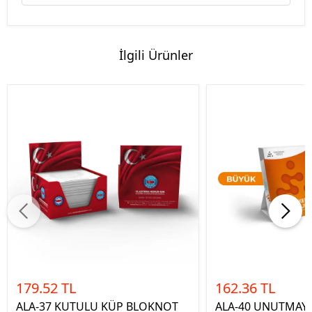
İlgili Ürünler
179.52 TL
162.36 TL
ALA-37 KUTULU KÜP BLOKNOT
ALA-40 UNUTMAYI