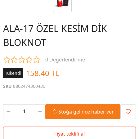
ALA-17 ÖZEL KESİM DİK
BLOKNOT
0 Değerlendirme
158.40 TL
Tükendi
SKU
8802474360435
Stoğa gelince haber ver
Fiyat teklifi al