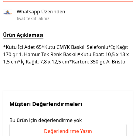
Whatsapp Üzerinden
fiyat teklifi alınız
Ürün Açıklaması
*Kutu İçi Adet 65*Kutu CMYK Baskılı Selefonlu*İç Kağıt
170 gr 1. Hamur Tek Renk Baskılı*Kutu Ebat: 10,5 x 13 x
1,5 cm*İç Kağıt: 7,8 x 12,5 cm*Karton: 350 gr. A. Bristol
Müşteri Değerlendirmeleri
Bu ürün için değerlendirme yok
Değerlendirme Yazın